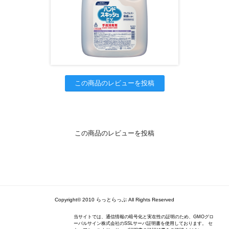
この商品のレビューを投稿
この商品のレビューを投稿
Copyright© 2010 らっとらっぷ All Rights Reserved
当サイトでは、通信情報の暗号化と実在性の証明のため、GMOグロ
ーバルサイン株式会社のSSLサーバ証明書を使用しております。 セ