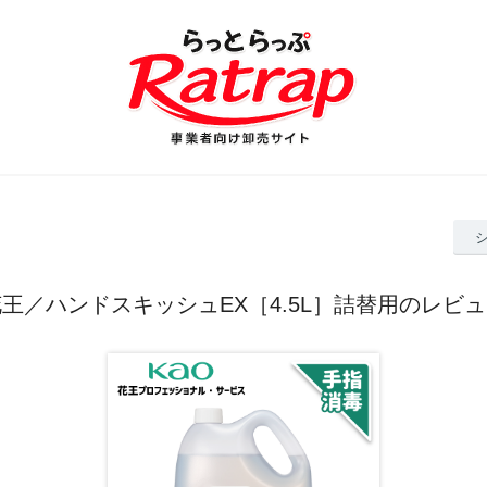
王／ハンドスキッシュEX［4.5L］詰替用のレビ