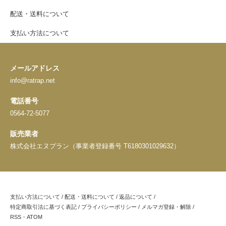
配送・送料について
支払い方法について
メールアドレス
info@ratrap.net
電話番号
0564-72-5077
販売業者
株式会社エヌプラン（事業者登録番号 T6180301029632）
支払い方法について
/
配送・送料について
/
返品について
/
特定商取引法に基づく表記
/
プライバシーポリシー
/
メルマガ登録・解除
/
RSS
・
ATOM