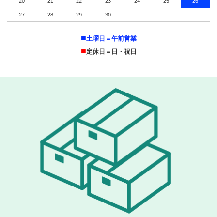
20
21
22
23
24
25
26
27
28
29
30
■
土曜日＝午前営業
■
定休日＝日・祝日