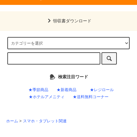
領収書ダウンロード
検索注目ワード
★季節商品
★新着商品
★レジロール
★ホテルアメニティ
★送料無料コーナー
ホーム
>
スマホ・タブレット関連