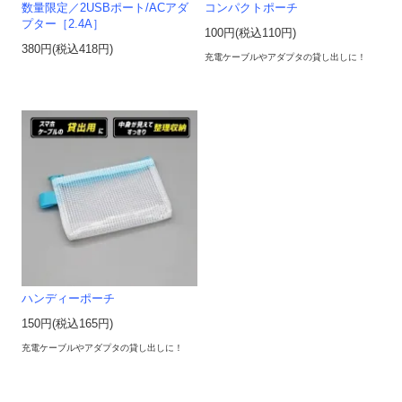
数量限定／2USBポート/ACアダ
コンパクトポーチ
プター［2.4A］
100円(税込110円)
380円(税込418円)
充電ケーブルやアダプタの貸し出しに！
ハンディーポーチ
150円(税込165円)
充電ケーブルやアダプタの貸し出しに！