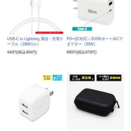
USB-C to Lightning 通信・充電ケ
PD+QC対応／2USBポート/ACア
ーブル［18W/1ｍ］
ダプター［20W］
440円(税込484円)
890円(税込979円)