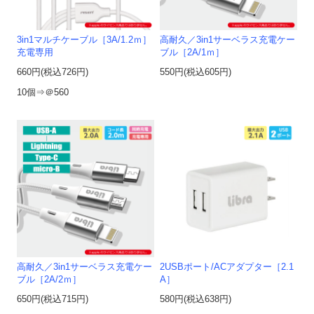
3in1マルチケーブル［3A/1.2ｍ］
高耐久／3in1サーベラス充電ケー
充電専用
ブル［2A/1ｍ］
660円(税込726円)
550円(税込605円)
10個⇒＠560
高耐久／3in1サーベラス充電ケー
2USBポート/ACアダプター［2.1
ブル［2A/2ｍ］
A］
650円(税込715円)
580円(税込638円)