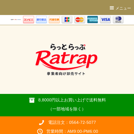
メニュー
8,8000円以上お買い上げで送料無料
（一部地域を除く）
電話注文：0564-72-5077
営業時間：AM9:00-PM6:00