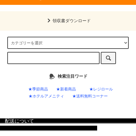
領収書ダウンロード
検索注目ワード
★季節商品
★新着商品
★レジロール
★ホテルアメニティ
★送料無料コーナー
配送について