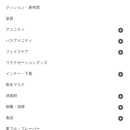
クッション・座布団
楽器
アメニティ
バスアメニティ
フェイスケア
リラクゼーショングッズ
インナー・下着
衛生マスク
消臭剤
除菌・清掃
食品
夢フル・フレーバー