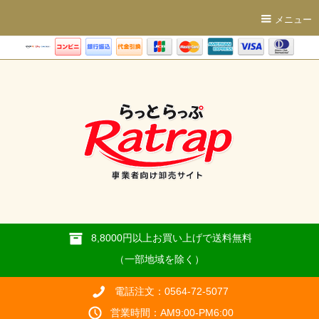
メニュー
8,8000円以上お買い上げで送料無料
（一部地域を除く）
電話注文：0564-72-5077
営業時間：AM9:00-PM6:00