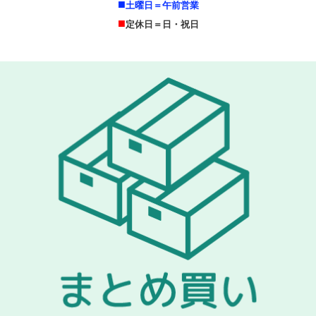
■
土曜日＝午前営業
■
定休日＝日・祝日