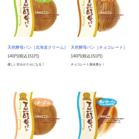
天然酵母パン［北海道クリーム］
天然酵母パン［チョコレート］
140円(税込151円)
140円(税込151円)
優しい甘みがクセになる！
チョコレート風味豊か！