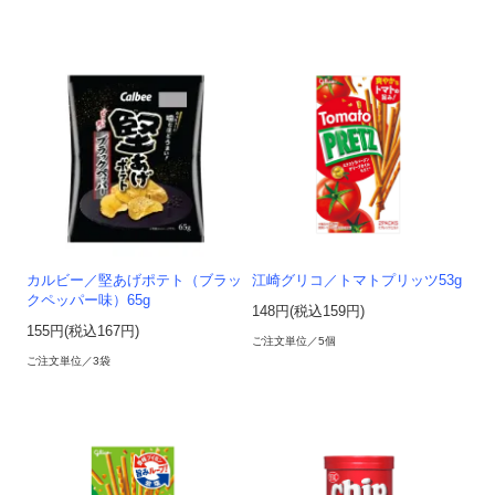
カルビー／堅あげポテト（ブラッ
江崎グリコ／トマトプリッツ53g
クペッパー味）65g
148円(税込159円)
155円(税込167円)
ご注文単位／5個
ご注文単位／3袋