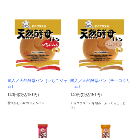
餡入／天然酵母パン［いちごジャ
餡入／天然酵母パン［チョコクリ
ム］
ーム］
140円(税込151円)
140円(税込151円)
昔懐かしい味のジャムパン
チョコクリームを包み、ふっくらしっと
り！