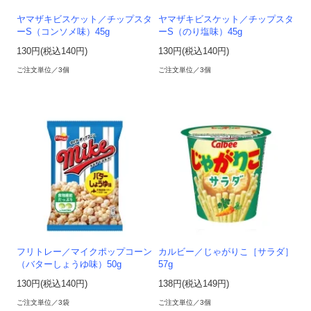
ヤマザキビスケット／チップスタ
ヤマザキビスケット／チップスタ
ーS（コンソメ味）45g
ーS（のり塩味）45g
130円(税込140円)
130円(税込140円)
ご注文単位／3個
ご注文単位／3個
フリトレー／マイクポップコーン
カルビー／じゃがりこ［サラダ］
（バターしょうゆ味）50g
57g
130円(税込140円)
138円(税込149円)
ご注文単位／3袋
ご注文単位／3個