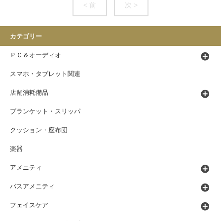
< 前
次 >
カテゴリー
ＰＣ＆オーディオ
スマホ・タブレット関連
店舗消耗備品
ブランケット・スリッパ
クッション・座布団
楽器
アメニティ
バスアメニティ
フェイスケア