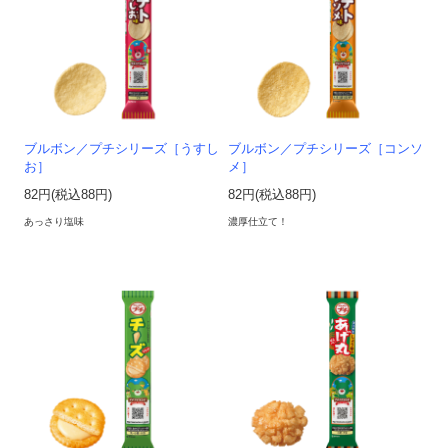
ブルボン／プチシリーズ［うすし
ブルボン／プチシリーズ［コンソ
お］
メ］
82円(税込88円)
82円(税込88円)
あっさり塩味
濃厚仕立て！