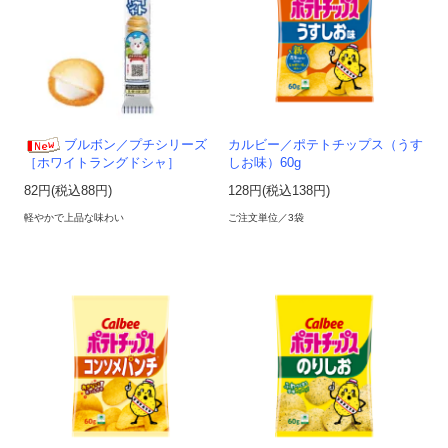
ブルボン／プチシリーズ
カルビー／ポテトチップス（うす
しお味）60g
［ホワイトラングドシャ］
128円(税込138円)
82円(税込88円)
ご注文単位／3袋
軽やかで上品な味わい