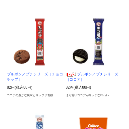
ブルボン／プチシリーズ［チョコ
ブルボン／プチシリーズ
チップ］
［ココア］
82円(税込88円)
82円(税込88円)
ココアの豊かな風味とサックリ食感
ほろ苦いココアがリッチな味わい