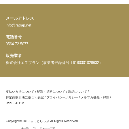
メールアドレス
info@ratrap.net
電話番号
0564-72-5077
販売業者
株式会社エヌプラン（事業者登録番号 T6180301029632）
支払い方法について
/
配送・送料について
/
返品について
/
特定商取引法に基づく表記
/
プライバシーポリシー
/
メルマガ登録・解除
/
RSS
・
ATOM
Copyright© 2010 らっとらっぷ All Rights Reserved