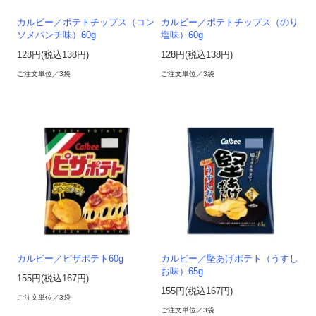
カルビー／ポテトチップス（コン
カルビー／ポテトチップス（のり
ソメパンチ味）60g
塩味）60g
128円(税込138円)
128円(税込138円)
ご注文単位／3袋
ご注文単位／3袋
カルビー／ピザポテト60g
カルビー／堅あげポテト（うすし
お味）65g
155円(税込167円)
155円(税込167円)
ご注文単位／3袋
ご注文単位／3袋