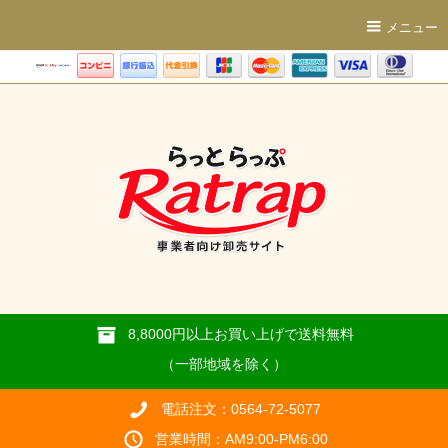
メニュー
8,8000円以上お買い上げで送料無料
（一部地域を除く）
電話注文：0564-72-5077
営業時間：AM9:00-PM6:00