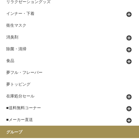
リラクゼーショングッズ
インナー・下着
衛生マスク
消臭剤
除菌・清掃
食品
夢フル・フレーバー
夢トッピング
在庫処分セール
■送料無料コーナー
■メーカー直送
グループ