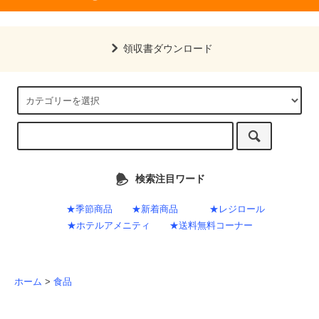
領収書ダウンロード
検索注目ワード
★季節商品
★新着商品
★レジロール
★ホテルアメニティ
★送料無料コーナー
ホーム
>
食品