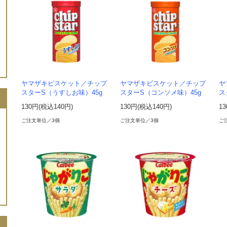
ヤマザキビスケット／チップ
ヤマザキビスケット／チップ
ヤ
スターS（うすしお味）45g
スターS（コンソメ味）45g
ス
130円(税込140円)
130円(税込140円)
1
ご注文単位／3個
ご注文単位／3個
ご