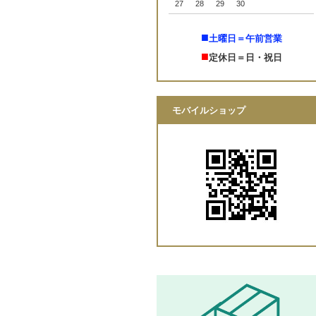
27
28
29
30
■
土曜日＝午前営業
■
定休日＝日・祝日
モバイルショップ