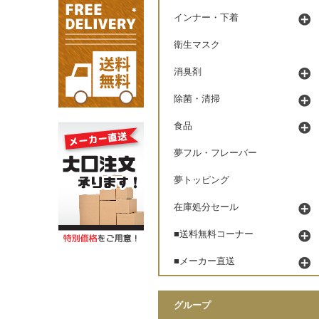
インナー・下着
衛生マスク
消臭剤
除菌・清掃
食品
夢フル・フレーバー
夢トッピング
在庫処分セール
■送料無料コーナー
■メーカー直送
グループ