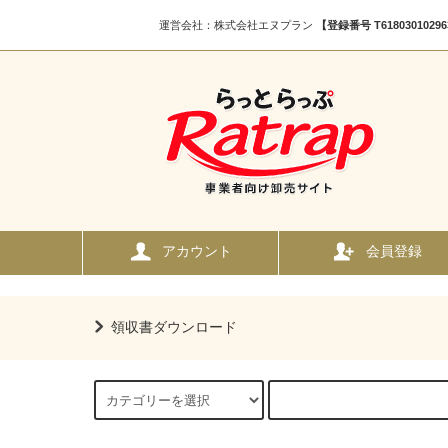
運営会社：株式会社エヌプラン
【登録番号 T618030102
アカウント
会員登録
領収書ダウンロード