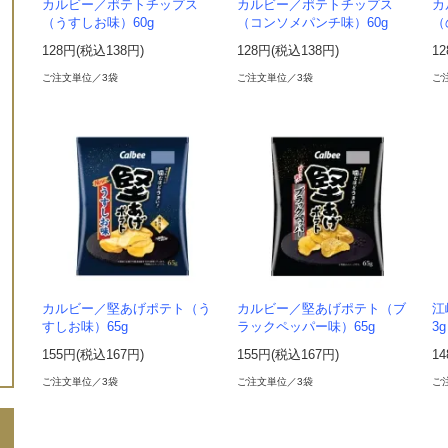
カルビー／ポテトチップス
カルビー／ポテトチップス
カ
（うすしお味）60g
（コンソメパンチ味）60g
（
128円(税込138円)
128円(税込138円)
1
ご注文単位／3袋
ご注文単位／3袋
ご
カルビー／堅あげポテト（う
カルビー／堅あげポテト（ブ
江
すしお味）65g
ラックペッパー味）65g
3g
155円(税込167円)
155円(税込167円)
1
ご注文単位／3袋
ご注文単位／3袋
ご