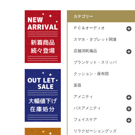
カテゴリー
ＰＣ＆オーディオ
スマホ・タブレット関連
店舗消耗備品
ブランケット・スリッパ
クッション・座布団
楽器
アメニティ
バスアメニティ
フェイスケア
リラクゼーショングッズ